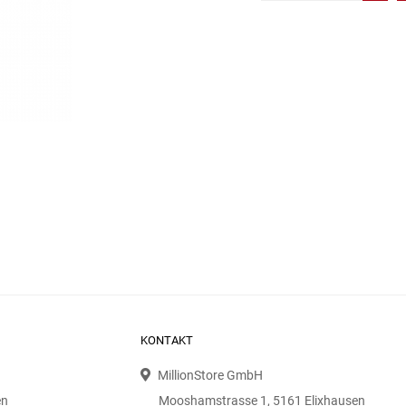
KONTAKT
MillionStore GmbH
en
Mooshamstrasse 1, 5161 Elixhausen