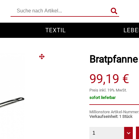
TEXTIL
LEBE
Bratpfanne
99,19 €
Preis inkl. 19% MwSt.
sofort lieferbar
Millionstore Artikel-Numme
Verkaufseinheit: 1 Stück