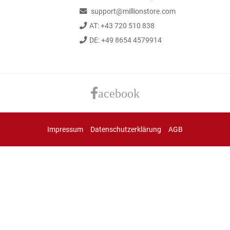
support@millionstore.com
AT: +43 720 510 838
DE: +49 8654 4579914
acebook
Impressum
Datenschutzerklärung
AGB