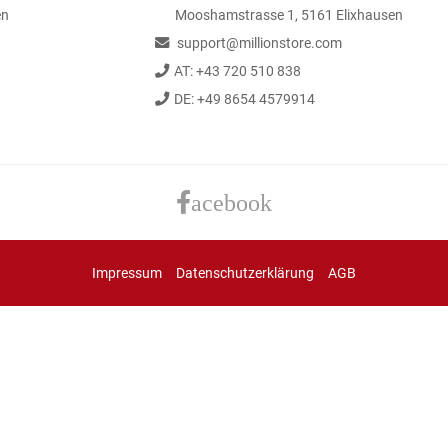
en
Mooshamstrasse 1, 5161 Elixhausen
support@millionstore.com
AT: +43 720 510 838
DE: +49 8654 4579914
acebook
Impressum
Datenschutzerklärung
AGB