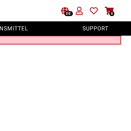
DE
0
NSMITTEL
SUPPORT