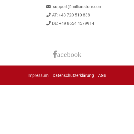
support@millionstore.com
AT: +43 720 510 838
DE: +49 8654 4579914
acebook
Impressum
Datenschutzerklärung
AGB