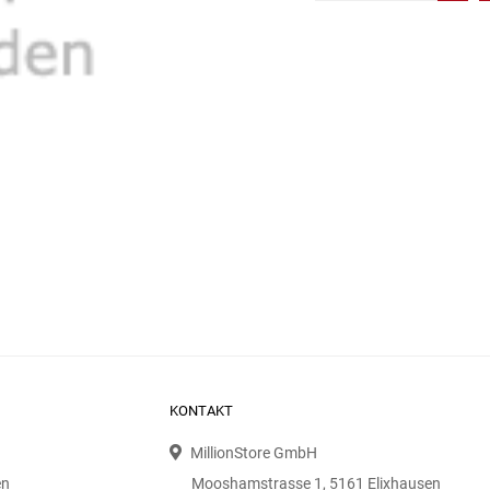
KONTAKT
MillionStore GmbH
en
Mooshamstrasse 1, 5161 Elixhausen