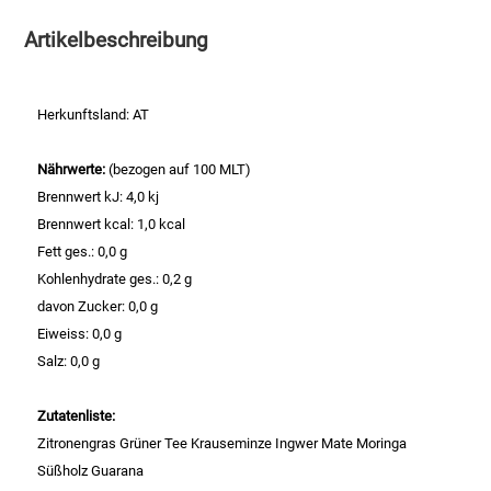
Artikelbeschreibung
Essig
Feinkost-/Fischkonserve
Herkunftsland: AT
Fertiggerichte trocken
Nährwerte:
(bezogen auf 100 MLT)
Brennwert kJ: 4,0 kj
Fruchtsaft
Brennwert kcal: 1,0 kcal
Fett ges.: 0,0 g
Frühstück / Cerealien
Kohlenhydrate ges.: 0,2 g
davon Zucker: 0,0 g
Frühstück / süße Aufstriche
Eiweiss: 0,0 g
Salz: 0,0 g
Garnierung
Zutatenliste:
Garten
Zitronengras Grüner Tee Krauseminze Ingwer Mate Moringa
Süßholz Guarana