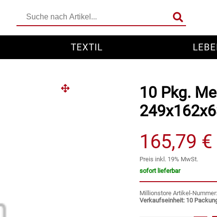
TEXTIL
LEBE
10 Pkg. Me
249x162x6
165,79 €
Preis inkl. 19% MwSt.
sofort lieferbar
Millionstore Artikel-Numme
Verkaufseinheit: 10 Packun