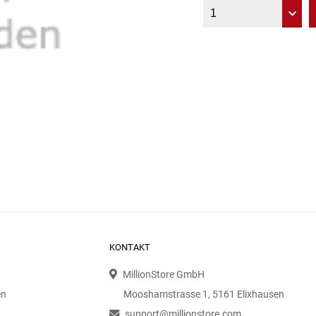
KONTAKT
MillionStore GmbH
en
Mooshamstrasse 1, 5161 Elixhausen
support@millionstore.com