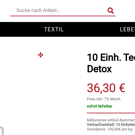
TEXTIL
LEBE
10 Einh. T
Detox
36,30 €
Preis inkl. 7% MwSt.
sofort lieferbar
Millionstore Artikel-Numme
Verkaufseinheit: 10 Einheite
Grundpreis: 100,83€ pro kg