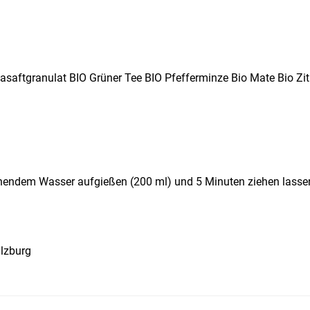
asaftgranulat BIO Grüner Tee BIO Pfefferminze Bio Mate Bio Z
hendem Wasser aufgießen (200 ml) und 5 Minuten ziehen lassen. 
lzburg