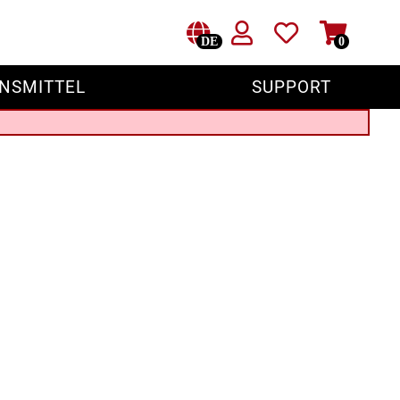
DE
0
NSMITTEL
SUPPORT