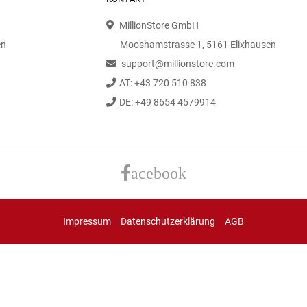
MillionStore GmbH
en
Mooshamstrasse 1, 5161 Elixhausen
support@millionstore.com
AT: +43 720 510 838
DE: +49 8654 4579914
acebook
Impressum
Datenschutzerklärung
AGB