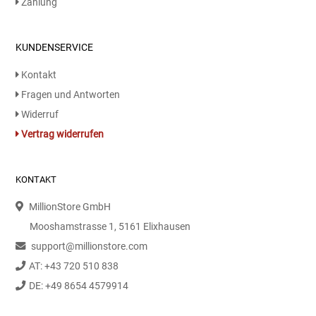
Zahlung
KUNDENSERVICE
Kontakt
Fragen und Antworten
Widerruf
Vertrag widerrufen
KONTAKT
MillionStore GmbH
Mooshamstrasse 1, 5161 Elixhausen
support@millionstore.com
AT: +43 720 510 838
DE: +49 8654 4579914