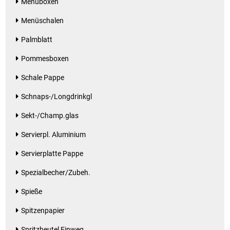
Menüboxen
Menüschalen
Palmblatt
Pommesboxen
Schale Pappe
Schnaps-/Longdrinkgl
Sekt-/Champ.glas
Servierpl. Aluminium
Servierplatte Pappe
Spezialbecher/Zubeh.
Spieße
Spitzenpapier
Spritzbeutel Einweg