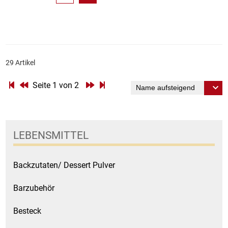
29 Artikel
Seite 1 von 2
LEBENSMITTEL
Backzutaten/ Dessert Pulver
Barzubehör
Besteck