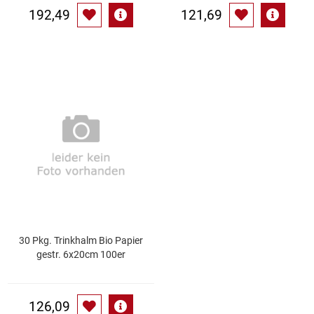
192,49
121,69
30 Pkg. Trinkhalm Bio Papier
gestr. 6x20cm 100er
126,09