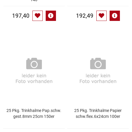
Waschmittel
197,40
192,49
Wasser
Wein
Wurst
Zucker / Süßstoffe
25 Pkg. Trinkhalme Pap.schw.
25 Pkg. Trinkhalme Papier
gest.8mm 25cm 150er
schw.flex.6x24cm 100er