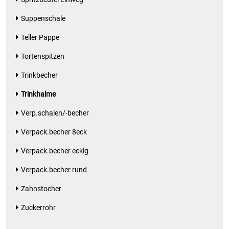
Suppenschale
Teller Pappe
Tortenspitzen
Trinkbecher
Trinkhalme
Verp.schalen/-becher
Verpack.becher 8eck
Verpack.becher eckig
Verpack.becher rund
Zahnstocher
Zuckerrohr