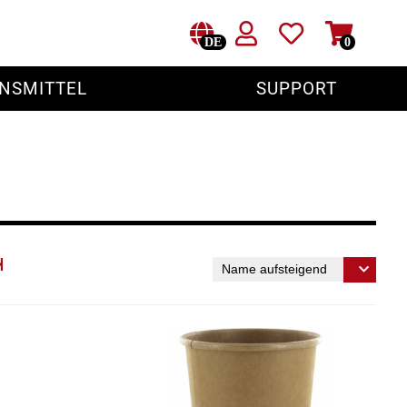
DE
0
NSMITTEL
SUPPORT