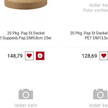
20 Pkg. Pap St Deckel
20 Pkg. Pap St Deckel
f.Suppenb.Pap.DM9,8cm 25er
PET DM13,5
148,79
128,69