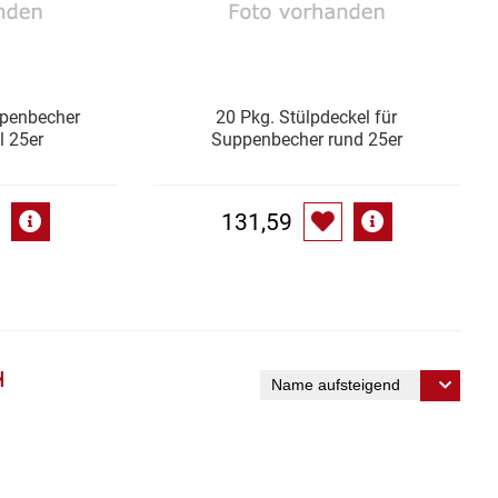
ppenbecher
20 Pkg. Stülpdeckel für
l 25er
Suppenbecher rund 25er
131,59