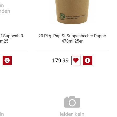
 f.Suppenb.R-
20 Pkg. Pap St Suppenbecher Pappe
cm25
470ml 25er
179,99