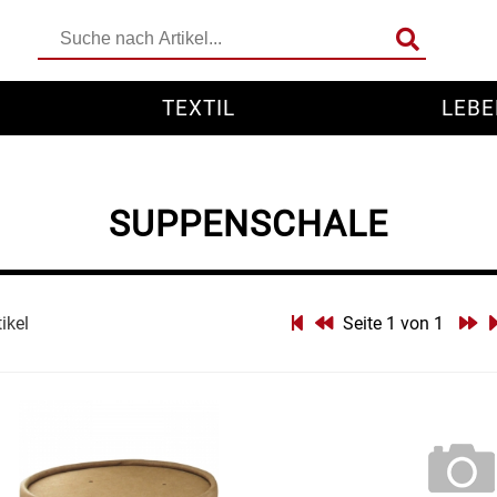
TEXTIL
LEBE
SUPPENSCHALE
tikel
Seite 1 von 1