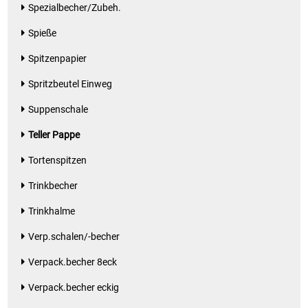
Spezialbecher/Zubeh.
Spieße
Spitzenpapier
Spritzbeutel Einweg
Suppenschale
Teller Pappe
Tortenspitzen
Trinkbecher
Trinkhalme
Verp.schalen/-becher
Verpack.becher 8eck
Verpack.becher eckig