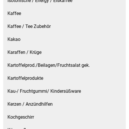
Isotonische / Energy / Eiskaffee
Kaffee
Kaffee / Tee Zubehör
Kakao
Karaffen / Krüge
Kartoffelprod./Beilagen/Fruchtsalat gek.
Kartoffelprodukte
Kau-/ Fruchtgummi/ Kindersüßware
Kerzen / Anzündhilfen
Kochgeschirr