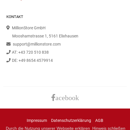
KONTAKT
MillionStore GmbH
Mooshamstrasse 1, 5161 Elixhausen
support@millionstore.com
AT: +43 720 510 838
DE: +49 8654 4579914
acebook
Impressum
Datenschutzerklärung
AGB
Durch die Nutzung unserer Webseite erklären
Hinweis schließen