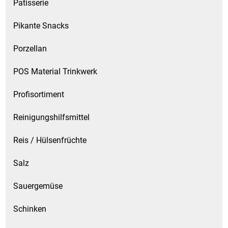
Patisserie
Pikante Snacks
Porzellan
POS Material Trinkwerk
Profisortiment
Reinigungshilfsmittel
Reis / Hülsenfrüchte
Salz
Sauergemüse
Schinken