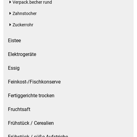
Verpack.becher rund
Zahnstocher
Zuckerrohr
Eistee
Elektrogeräte
Essig
Feinkost-/Fischkonserve
Fertiggerichte trocken
Fruchtsaft
Frühstück / Cerealien
Frühstück / süße Aufstriche