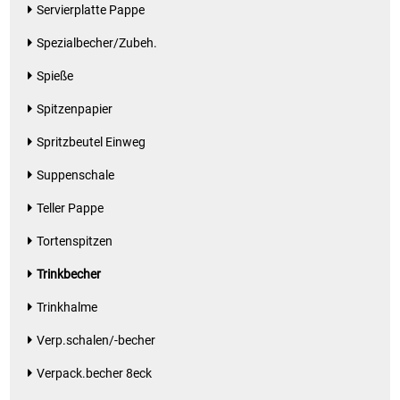
Servierplatte Pappe
Spezialbecher/Zubeh.
Spieße
Spitzenpapier
Spritzbeutel Einweg
Suppenschale
Teller Pappe
Tortenspitzen
Trinkbecher
Trinkhalme
Verp.schalen/-becher
Verpack.becher 8eck