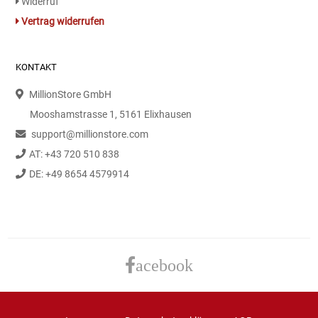
Widerruf
Vertrag widerrufen
KONTAKT
MillionStore GmbH
Mooshamstrasse 1, 5161 Elixhausen
support@millionstore.com
AT: +43 720 510 838
DE: +49 8654 4579914
acebook