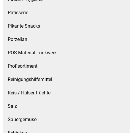
Patisserie
Pikante Snacks
Porzellan
POS Material Trinkwerk
Profisortiment
Reinigungshilfsmittel
Reis / Hülsenfrüchte
Salz
Sauergemüse
Schinken