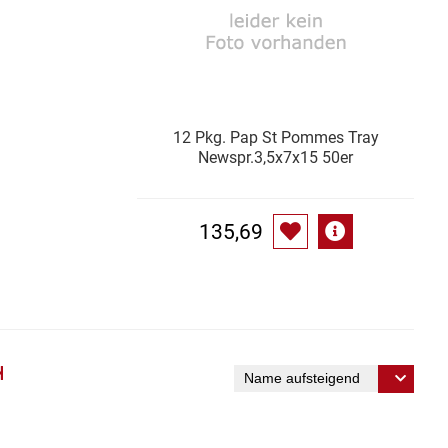
12 Pkg. Pap St Pommes Tray
Newspr.3,5x7x15 50er
135,69