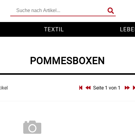
TEXTIL
LEBE
POMMESBOXEN
tikel
Seite 1 von 1