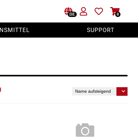
DE
0
NSMITTEL
SUPPORT