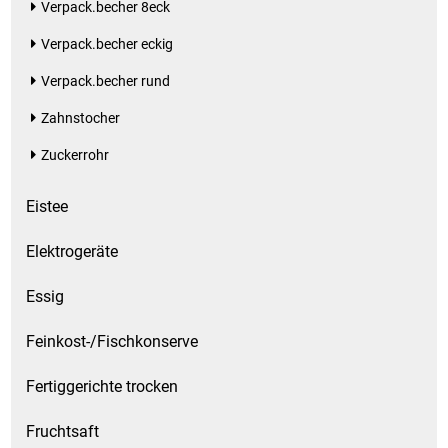
Verpack.becher 8eck
Verpack.becher eckig
Verpack.becher rund
Zahnstocher
Zuckerrohr
Eistee
Elektrogeräte
Essig
Feinkost-/Fischkonserve
Fertiggerichte trocken
Fruchtsaft