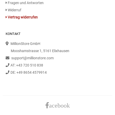
Fragen und Antworten
Widerruf
Vertrag widerrufen
KONTAKT
MillionStore GmbH
Mooshamstrasse 1, 5161 Elixhausen
support@millionstore.com
AT: +43 720 510 838
DE: +49 8654 4579914
acebook