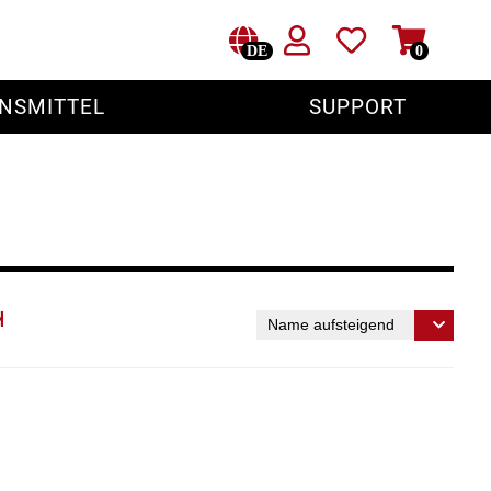
DE
0
NSMITTEL
SUPPORT