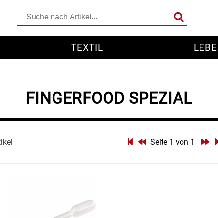
TEXTIL
LEBE
FINGERFOOD SPEZIAL
tikel
Seite 1 von 1